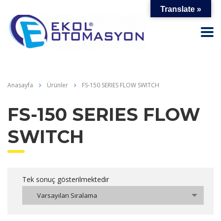
Translate »
Anasayfa
Ürünler
FS-150 SERIES FLOW SWITCH
FS-150 SERIES FLOW
SWITCH
Tek sonuç gösterilmektedir
Varsayılan Sıralama