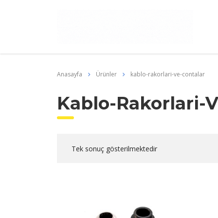
Anasayfa
Ürünler
kablo-rakorlari-ve-contalar
Kablo-Rakorlari-V
Tek sonuç gösterilmektedir