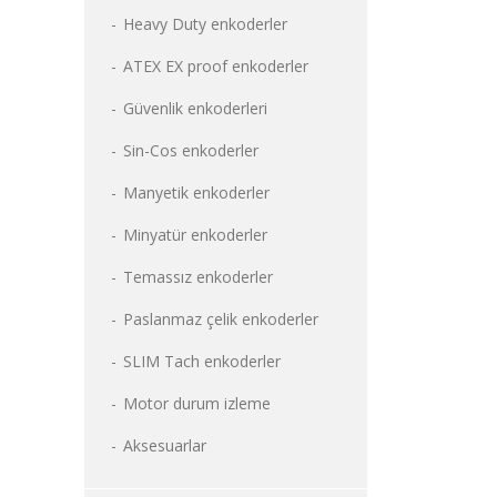
Heavy Duty enkoderler
ATEX EX proof enkoderler
Güvenlik enkoderleri
Sin-Cos enkoderler
Manyetik enkoderler
Minyatür enkoderler
Temassız enkoderler
Paslanmaz çelik enkoderler
SLIM Tach enkoderler
Motor durum izleme
Aksesuarlar