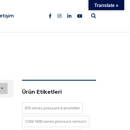
Translate »
letişim
Ürün Etiketleri
876 series pressure transmi̇tter
1200/1600 series pressure sensors