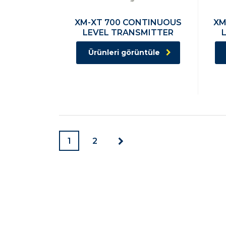
XM-XT 700 CONTINUOUS
XM
LEVEL TRANSMITTER
Ürünleri görüntüle
1
2