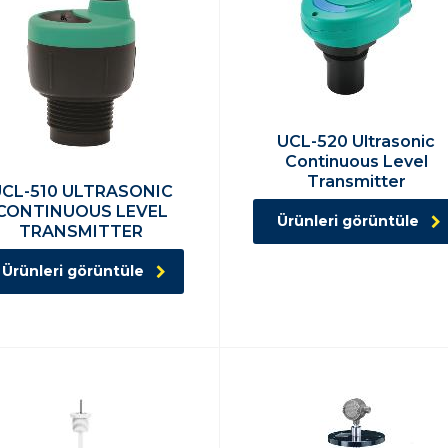
UCL-520 Ultrasonic
Continuous Level
Transmitter
UCL-510 ULTRASONIC
CONTINUOUS LEVEL
Ürünleri görüntüle
TRANSMITTER
Ürünleri görüntüle