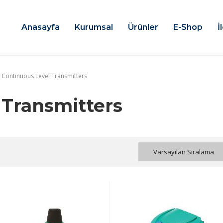
Anasayfa
Kurumsal
Ürünler
E-Shop
İ
Continuous Level Transmitters
 Transmitters
Varsayılan Sıralama