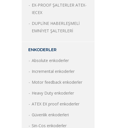
EX-PROOF ŞALTERLER ATEX-
IECEX
DUPLİNE HABERLEŞMELİ
EMNİYET ŞALTERLERİ
ENKODERLER
Absolute enkoderler
Incremental enkoderler
Motor feedback enkoderler
Heavy Duty enkoderler
ATEX EX proof enkoderler
Güvenlik enkoderleri
Sin-Cos enkoderler