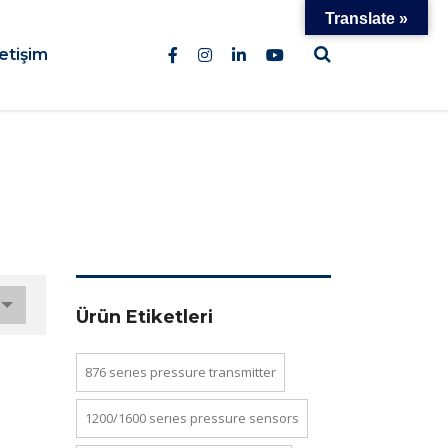
Translate »
letişim
Ürün Etiketleri
876 series pressure transmi̇tter
1200/1600 series pressure sensors