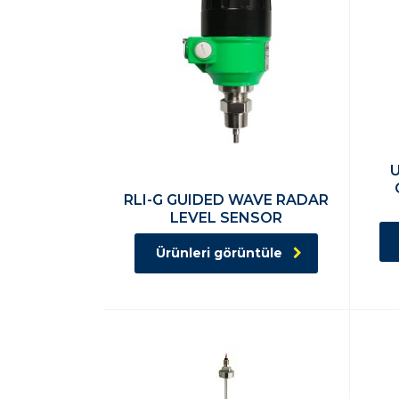
RLI-G GUIDED WAVE RADAR
LEVEL SENSOR
Ürünleri görüntüle