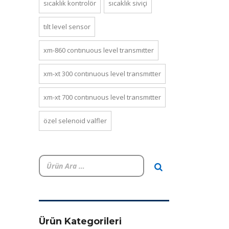
sıcaklık kontrolör
sıcaklık siviçi
tilt level sensor
xm-860 continuous level transmitter
xm-xt 300 continuous level transmitter
xm-xt 700 continuous level transmitter
özel selenoid valfler
Ürün Kategorileri