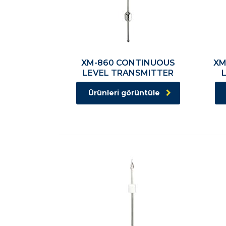
XM-860 CONTINUOUS
XM
LEVEL TRANSMITTER
Ürünleri görüntüle