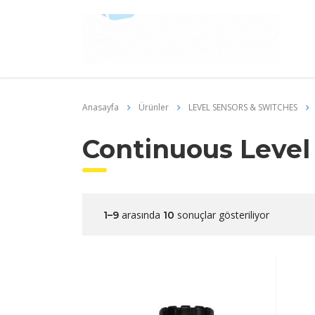
Anasayfa
Ürünler
LEVEL SENSORS & SWITCHES
Continuous Level
arasında
sonuçlar gösteriliyor
1–9
10