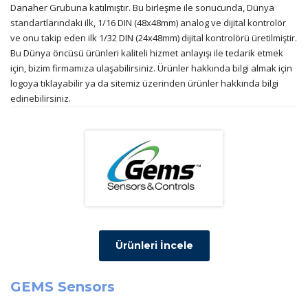
Danaher Grubuna katılmıştır. Bu birleşme ile sonucunda, Dünya
standartlarındaki ilk, 1/16 DIN (48x48mm) analog ve dijital kontrolör
ve onu takip eden ilk 1/32 DIN (24x48mm) dijital kontrolörü üretilmiştir.
Bu Dünya öncüsü ürünleri kaliteli hizmet anlayışı ile tedarik etmek
için, bizim firmamıza ulaşabilirsiniz. Ürünler hakkında bilgi almak için
logoya tıklayabilir ya da sitemiz üzerinden ürünler hakkında bilgi
edinebilirsiniz.
Ürünleri İncele
GEMS Sensors