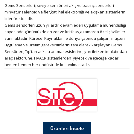
Gems Sensörleri; seviye sensörleri akış ve basınç sensörleri
minyatür selenoid valfler,katı hal elektroniği ve akışkan sistemlerin
lider üreticisidir.
Gems sensörleri uzun yıllardır devam eden uygulama mühendisliği
sayesinde günümüzde en zor ve kritik uygulamarda özel çözümler
sunmaktadır. Küresel Kaynaklar ile dünya çapında çalışan, müşteri
uygulama ve üretim gereksinimlerini tam olarak karşılayan Gems
Sensörleri, Tıp’tan atık su arıtma tesislerine, yarı iletken imalatından
araç sektörüne, HVACR sistemlerden yiyecek ve içeceğe kadar
hemen hemen her endüstride kullanılmaktadır.
Ürünleri İncele