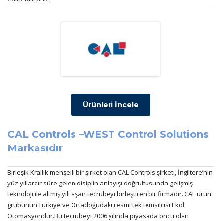
Ürünleri İncele
CAL Controls –
WEST Control Solutions
Markasıdır
Birleşik Krallık menşeili bir şirket olan CAL Controls şirketi, İngiltere’nin
yüz yıllardır süre gelen disiplin anlayışı doğrultusunda gelişmiş
teknoloji ile altmış yılı aşan tecrübeyi birleştiren bir firmadır. CAL ürün
grubunun Türkiye ve Ortadoğudaki resmi tek temsilcisi Ekol
Otomasyondur.Bu tecrübeyi 2006 yılında piyasada öncü olan