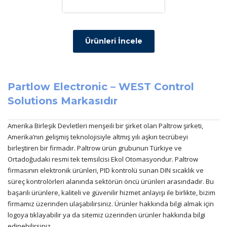
Ürünleri İncele
Partlow Electronic –
WEST Control
Solutions Markasıdır
Amerika Birleşik Devletleri menşeili bir şirket olan Paltrow şirketi,
Amerika’nın gelişmiş teknolojisiyle altmış yılı aşkın tecrübeyi
birleştiren bir firmadır. Paltrow ürün grubunun Türkiye ve
Ortadoğudaki resmi tek temsilcisi Ekol Otomasyondur. Paltrow
firmasının elektronik ürünleri, PID kontrolü sunan DIN sıcaklık ve
süreç kontrolörleri alanında sektörün öncü ürünleri arasındadır. Bu
başarılı ürünlere, kaliteli ve güvenilir hizmet anlayışı ile birlikte, bizim
firmamız üzerinden ulaşabilirsiniz. Ürünler hakkında bilgi almak için
logoya tıklayabilir ya da sitemiz üzerinden ürünler hakkında bilgi
edinebilirsiniz.