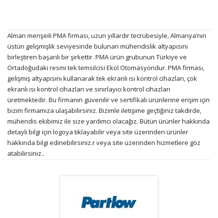
Alman menşeili PMA firması, uzun yıllardır tecrübesiyle, Almanya’nın
üstün gelişmişlik seviyesinde bulunan mühendislik altyapısını
birleştiren başarılı bir şirkettir. PMA ürün grubunun Türkiye ve
Ortadoğudaki resmi tek temsilcisi Ekol Otomasyondur. PMA firması,
gelişmiş altyapısını kullanarak tek ekranlı ısı kontrol cihazları, çok
ekranlı ısı kontrol cihazları ve sınırlayıcı kontrol cihazları
üretmektedir. Bu firmanın güvenilir ve sertifikalı ürünlerine erişim için
bizim firmamıza ulaşabilirsiniz. Bizimle iletişime geçtiğiniz takdirde,
mühendis ekibimiz ile size yardımcı olacağız. Bütün ürünler hakkında
detaylı bilgi için logoya tıklayabilir veya site üzerinden ürünler
hakkında bilgi edinebilirsiniz.r veya site üzerinden hizmetlere göz
atabilirsiniz..