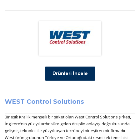
Ürünleri İncele
WEST Control Solutions
Birleşik Krallık menşeili bir şirket olan West Control Solutions şirketi,
İngiltere’nin yüz yıllardır süre gelen disiplin anlayışı doğrultusunda
gelişmiş teknoloji ile yüzyılı aşan tecrübeyi birleştiren bir firmadır.
West ürün grubunun Türkiye ve Ortadoğudaki resmi tek temsilcisi