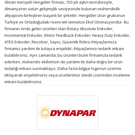
Alman menşeili Hengstler firması, 150 yılı aşkın tecrübesiyle,
Almanya’nın üstün gelişmişlik seviyesinde bulunan mühendislik
altyapısını birleştiren başarılı bir şirkettir. Hengstler ürün grubunun
Türkiye ve Ortadoğudaki resmi tek temsilcisi Ekol Otomasyondur. Bu
firmanın önde gelen ürünleri olan Rotary Absolute Enkoder,
Incremental Enkoder, Motor Feedback Enkoder, Heavy Duty Enkoder,
ATEX Enkoder, Resolver, Sayıcı, Güvenlik Rölesi ihtiyaçlarınıza
firmamız yardımı ile kolayca erişebilir, ihtiyaçlarınızı tedarik imkanı
bulabilirsiniz. Aynı zamanda, bu ürünleri bizim firmamızla tedarik
ederken, mühendis ekibimizin de yardımı ile daha doğru bir ürün
tedariği imkanı sunmaktayız. Daha fazla bilgiye logonun üzerine
tıklayarak erişebilirsiniz veya ürünlerimizi sitede üzerinden inceleme
imkanı bulabilirisiniz.