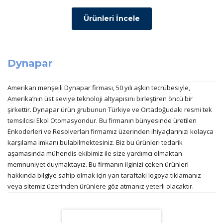
Ürünleri İncele
Dynapar
Amerikan menşeili Dynapar firması, 50 yılı aşkın tecrübesiyle,
Amerika’nın üst seviye teknoloji altyapısını birleştiren öncü bir
şirkettir. Dynapar ürün grubunun Türkiye ve Ortadoğudaki resmi tek
temsilcisi Ekol Otomasyondur. Bu firmanın bünyesinde üretilen
Enkoderleri ve Resolverları firmamız üzerinden ihiyaçlarınızı kolayca
karşılama imkanı bulabilmektesiniz. Biz bu ürünleri tedarik
aşamasında mühendis ekibimiz ile size yardımcı olmaktan
memnuniyet duymaktayız. Bu firmanın ilginizi çeken ürünleri
hakkında bilgiye sahip olmak için yan taraftaki logoya tıklamanız
veya sitemiz üzerinden ürünlere göz atmanız yeterli olacaktır.