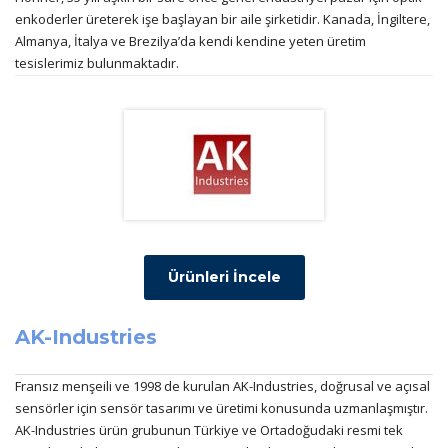
enkoderler üreterek işe başlayan bir aile şirketidir. Kanada, İngiltere,
Almanya, İtalya ve Brezilya’da kendi kendine yeten üretim
tesislerimiz bulunmaktadır.
Ürünleri İncele
AK-Industries
Fransız menşeili ve 1998 de kurulan AK-Industries, doğrusal ve açısal
sensörler için sensör tasarımı ve üretimi konusunda uzmanlaşmıştır.
AK-Industries ürün grubunun Türkiye ve Ortadoğudaki resmi tek