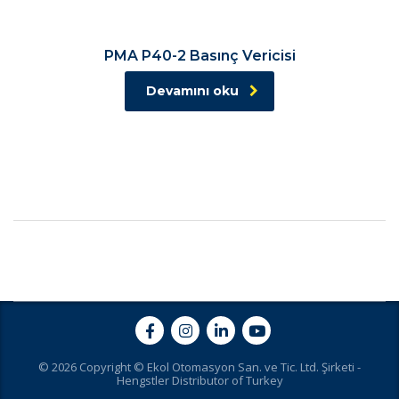
PMA P40-2 Basınç Vericisi
Devamını oku
© 2026 Copyright © Ekol Otomasyon San. ve Tic. Ltd. Şirketi -
Hengstler Distributor of Turkey