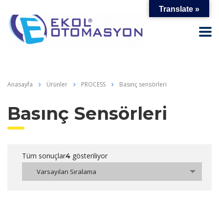
Translate »
Anasayfa
Ürünler
PROCESS
Basınç sensörleri
Basınç Sensörleri
Tüm sonuçlar
gösteriliyor
4
Varsayılan Sıralama