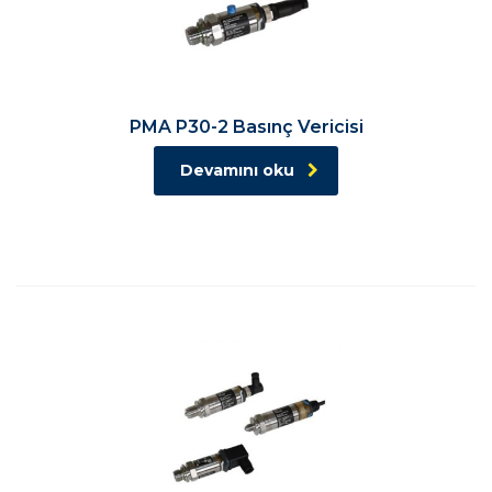
PMA P30-2 Basınç Vericisi
Devamını oku