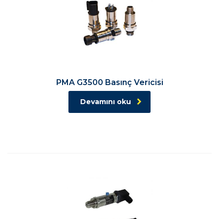
PMA G3500 Basınç Vericisi
Devamını oku