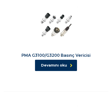
PMA G3100/G3200 Basınç Vericisi
Devamını oku