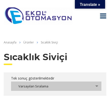
Translate »
Anasayfa
Ürünler
Sıcaklık Siviçi
Sıcaklık Siviçi
Tek sonuç gösterilmektedir
Varsayılan Sıralama