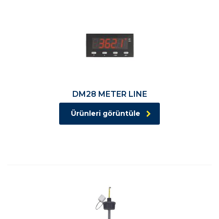
DM28 METER LINE
Ürünleri görüntüle