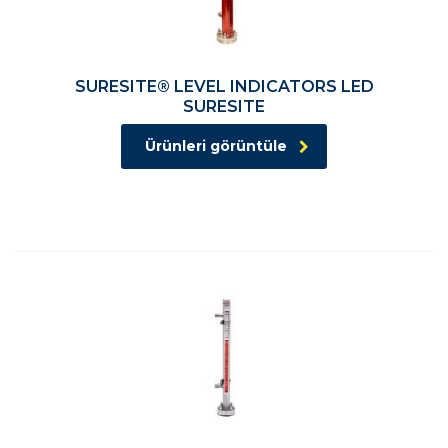
SURESITE® LEVEL INDICATORS LED
SURESITE
Ürünleri görüntüle