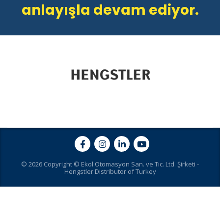
anlayışla devam ediyor.
© 2026 Copyright © Ekol Otomasyon San. ve Tic. Ltd. Şirketi -
Hengstler Distributor of Turkey