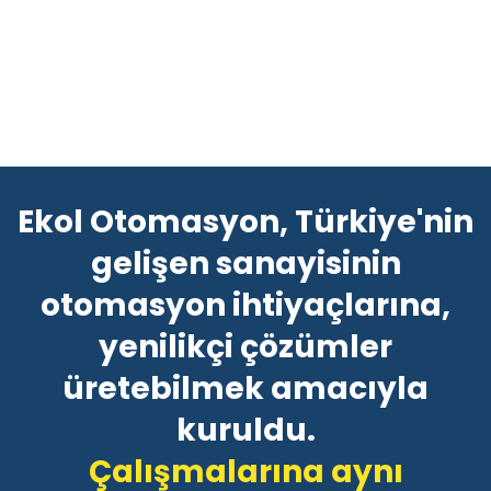
Ekol Otomasyon, Türkiye'nin
gelişen sanayisinin
otomasyon ihtiyaçlarına,
yenilikçi çözümler
üretebilmek amacıyla
kuruldu.
Çalışmalarına aynı