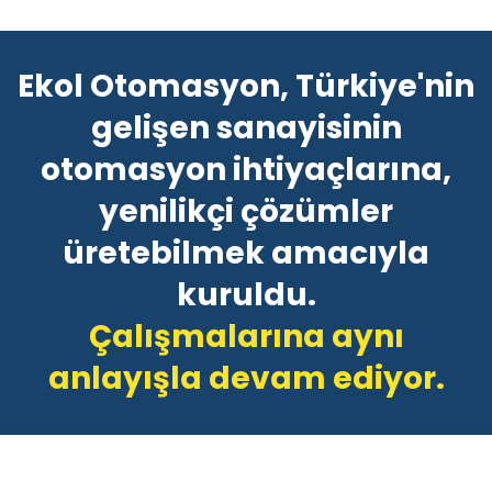
Ekol Otomasyon, Türkiye'nin
gelişen sanayisinin
otomasyon ihtiyaçlarına,
yenilikçi çözümler
üretebilmek amacıyla
kuruldu.
Çalışmalarına aynı
anlayışla devam ediyor.