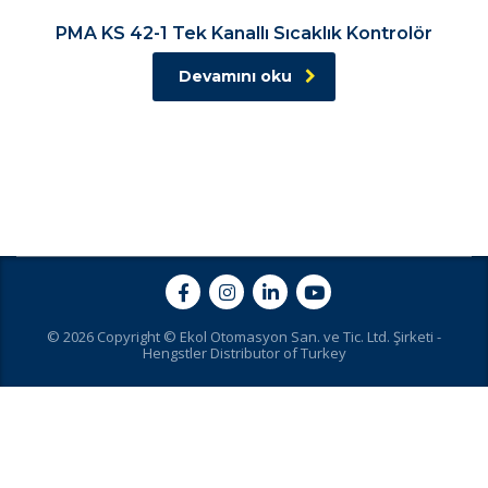
PMA KS 42-1 Tek Kanallı Sıcaklık Kontrolör
Devamını oku
© 2026 Copyright © Ekol Otomasyon San. ve Tic. Ltd. Şirketi -
Hengstler Distributor of Turkey