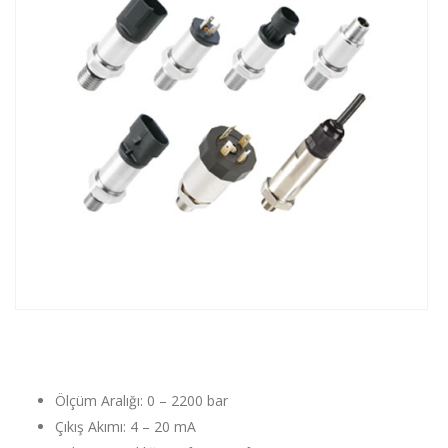
Ölçüm Aralığı: 0 – 2200 bar
Çıkış Akımı: 4 – 20 mA