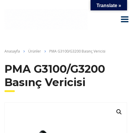
Translate »
Anasayfa
Ürünler
PMA G3100/G3200 Basınç Vericisi
PMA G3100/G3200
Basınç Vericisi