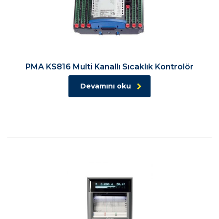
PMA KS816 Multi Kanallı Sıcaklık Kontrolör
Devamını oku