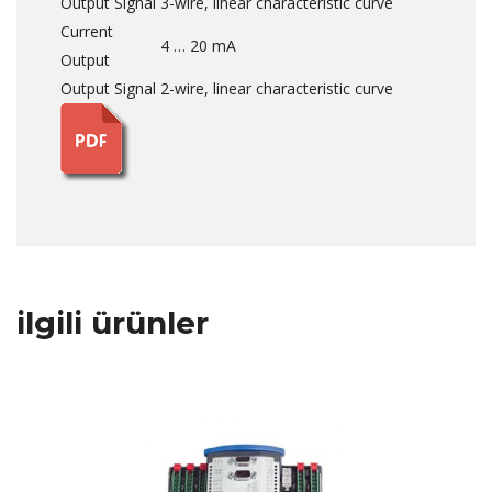
Output Signal
3-wire, linear characteristic curve
Current
4 … 20 mA
Output
Output Signal
2-wire, linear characteristic curve
ilgili ürünler