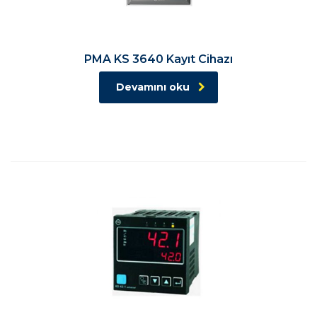
PMA KS 3640 Kayıt Cihazı
Devamını oku