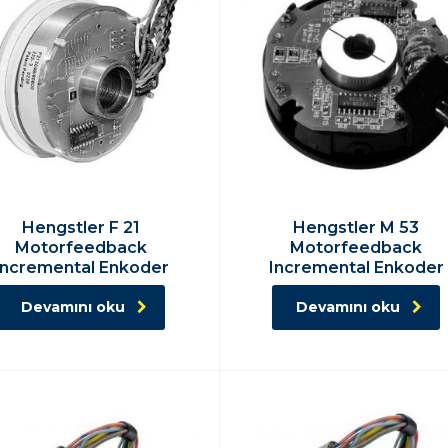
Hengstler F 21
Hengstler M 53
Motorfeedback
Motorfeedback
Incremental Enkoder
Incremental Enkoder
Devamını oku
Devamını oku