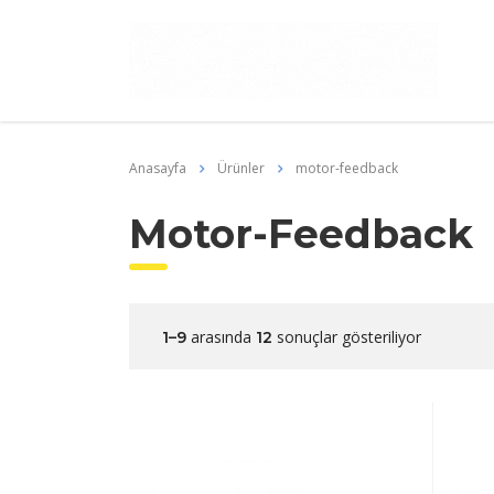
Anasayfa
Ürünler
motor-feedback
Motor-Feedback
arasında
sonuçlar gösteriliyor
1–9
12