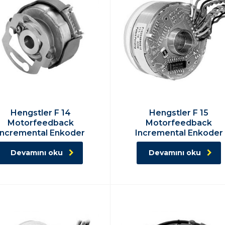
Hengstler F 14
Hengstler F 15
Motorfeedback
Motorfeedback
Incremental Enkoder
Incremental Enkoder
Devamını oku
Devamını oku