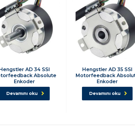
Hengstler AD 34 SSI
Hengstler AD 35 SSI
torfeedback Absolute
Motorfeedback Absolu
Enkoder
Enkoder
Devamını oku
Devamını oku