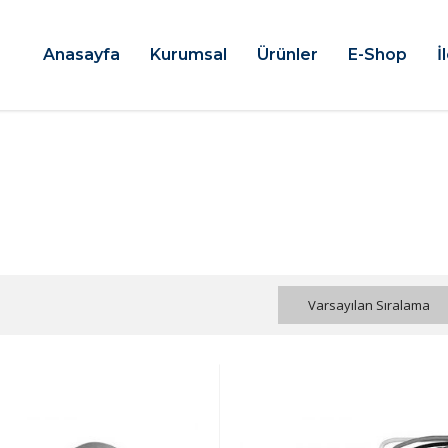
Anasayfa
Kurumsal
Ürünler
E-Shop
İ
Varsayılan Sıralama