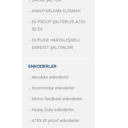
ANAHTARLAMA ELEMANI
EX-PROOF ŞALTERLER ATEX-
IECEX
DUPLİNE HABERLEŞMELİ
EMNİYET ŞALTERLERİ
ENKODERLER
Absolute enkoderler
Incremental enkoderler
Motor feedback enkoderler
Heavy Duty enkoderler
ATEX EX proof enkoderler