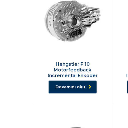
Hengstler F 10
Motorfeedback
Incremental Enkoder
Devamını oku