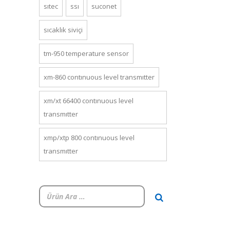
sitec
ssi
suconet
sıcaklık siviçi
tm-950 temperature sensor
xm-860 continuous level transmitter
xm/xt 66400 continuous level
transmitter
xmp/xtp 800 continuous level
transmitter