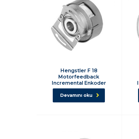
Hengstler F 18
Motorfeedback
Incremental Enkoder
Devamını oku