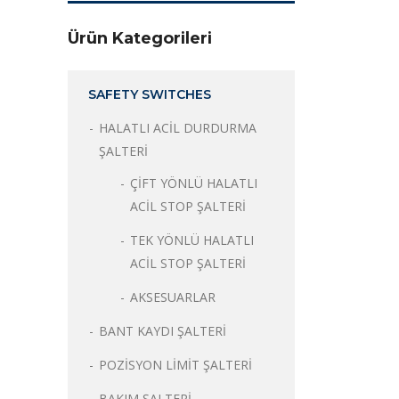
Ürün Kategorileri
SAFETY SWITCHES
HALATLI ACİL DURDURMA
ŞALTERİ
ÇİFT YÖNLÜ HALATLI
ACİL STOP ŞALTERİ
TEK YÖNLÜ HALATLI
ACİL STOP ŞALTERİ
AKSESUARLAR
BANT KAYDI ŞALTERİ
POZİSYON LİMİT ŞALTERİ
BAKIM ŞALTERİ