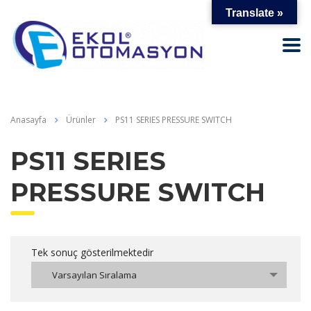
Translate »
Anasayfa
Ürünler
PS11 SERIES PRESSURE SWITCH
PS11 SERIES
PRESSURE SWITCH
Tek sonuç gösterilmektedir
Varsayılan Sıralama