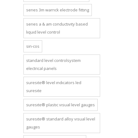
series 3m warrick electrode fitting
series a & am conductivity based
liquid level control
sin-cos
standard level controlsystem
electrical panels
suresite® level indicators led
suresite
suresite® plastic visual level gauges
suresite® standard alloy visual level
gauges