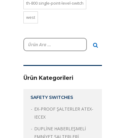
th-800 single-point-level-switch
west
Ürün Kategorileri
SAFETY SWITCHES
EX-PROOF ŞALTERLER ATEX-
IECEX
DUPLİNE HABERLEŞMELİ
EMNİYET ŞALTERLERİ