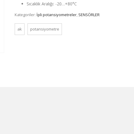
Sıcaklık Aralığı: -20…+80°C
Kategoriler:
İpli potansiyometreler
,
SENSÖRLER
ak
potansiyometre