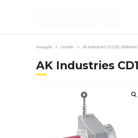
Anasayfa
Ürünler
AK Industries CD120L-3000mm İ
AK Industries CD