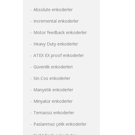
Absolute enkoderler
Incremental enkoderler
Motor feedback enkoderler
Heavy Duty enkoderler
ATEX EX proof enkoderler
Güvenlik enkoderleri
Sin-Cos enkoderler
Manyetik enkoderler
Minyatür enkoderler
Temassız enkoderler
Paslanmaz çelik enkoderler