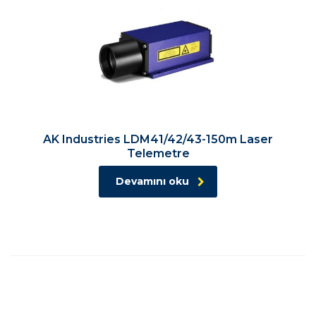
AK Industries LDM41/42/43-150m Laser
Telemetre
Devamını oku