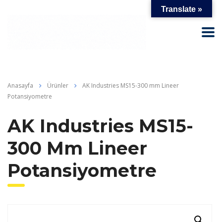
Translate »
Anasayfa
Ürünler
AK Industries MS15-300 mm Lineer
Potansiyometre
AK Industries MS15-
300 Mm Lineer
Potansiyometre