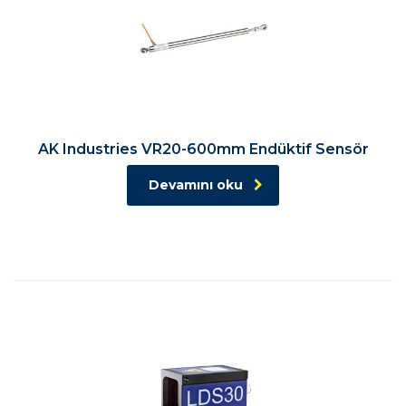
AK Industries VR20-600mm Endüktif Sensör
Devamını oku