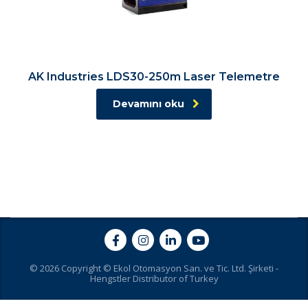
AK Industries LDS30-250m Laser Telemetre
Devamını oku
© 2026 Copyright © Ekol Otomasyon San. ve Tic. Ltd. Şirketi -
Hengstler Distributor of Turkey