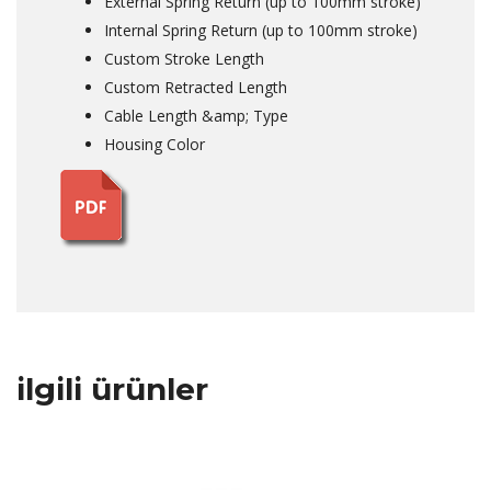
External Spring Return (up to 100mm stroke)
Internal Spring Return (up to 100mm stroke)
Custom Stroke Length
Custom Retracted Length
Cable Length &amp; Type
Housing Color
ilgili ürünler