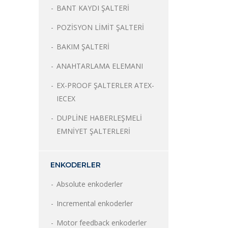
BANT KAYDI ŞALTERİ
POZİSYON LİMİT ŞALTERİ
BAKIM ŞALTERİ
ANAHTARLAMA ELEMANI
EX-PROOF ŞALTERLER ATEX-
IECEX
DUPLİNE HABERLEŞMELİ
EMNİYET ŞALTERLERİ
ENKODERLER
Absolute enkoderler
Incremental enkoderler
Motor feedback enkoderler