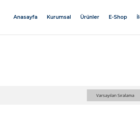
Anasayfa
Kurumsal
Ürünler
E-Shop
İ
Varsayılan Sıralama