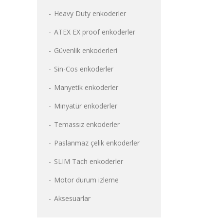
Heavy Duty enkoderler
ATEX EX proof enkoderler
Güvenlik enkoderleri
Sin-Cos enkoderler
Manyetik enkoderler
Minyatür enkoderler
Temassız enkoderler
Paslanmaz çelik enkoderler
SLIM Tach enkoderler
Motor durum izleme
Aksesuarlar