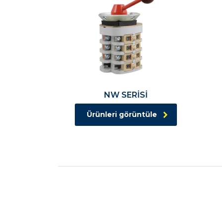
NW SERİSİ
Ürünleri görüntüle