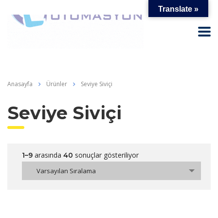
Translate »
Anasayfa
Ürünler
Seviye Siviçi
Seviye Siviçi
arasında
sonuçlar gösteriliyor
1–9
40
Varsayılan Sıralama