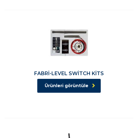
FABRİ-LEVEL SWİTCH KİTS
Ürünleri görüntüle