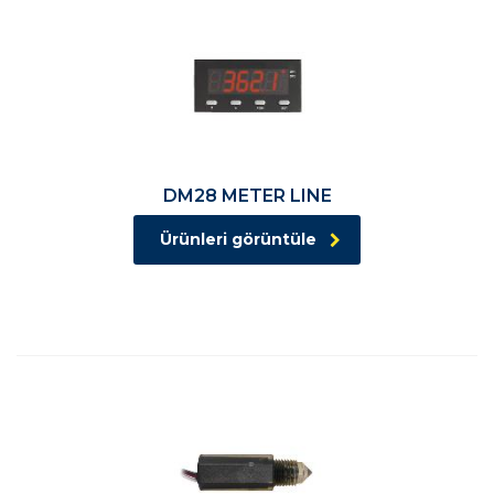
DM28 METER LINE
Ürünleri görüntüle