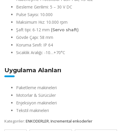
Besleme Gerilimi: 5 – 30 V DC
Pulse Sayısı: 10.000
Maksimum Hız: 10.000 rpm
Şaft tipi: 6-12 mm
(Servo shaft)
Gövde Çapı: 58 mm
Koruma Sınıfı: IP 64
Sıcaklık Aralığı: -10…+70°C
Uygulama Alanları
Paketleme makineleri
Motorlar & Sürücüler
Enjeksiyon makineleri
Tekstil makineleri
Kategoriler:
ENKODERLER
,
Incremental enkoderler