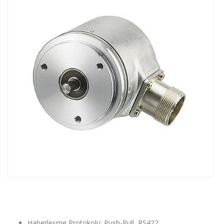
Haberleşme Protokolü: Push-Pull, RS422