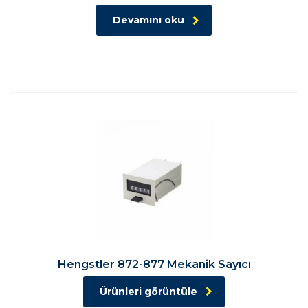
Devamını oku
Hengstler 872-877 Mekanik Sayıcı
Ürünleri görüntüle