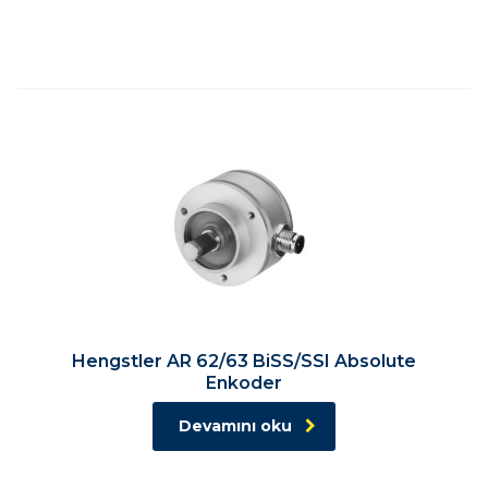
Hengstler AR 62/63 BiSS/SSI Absolute
Enkoder
Devamını oku