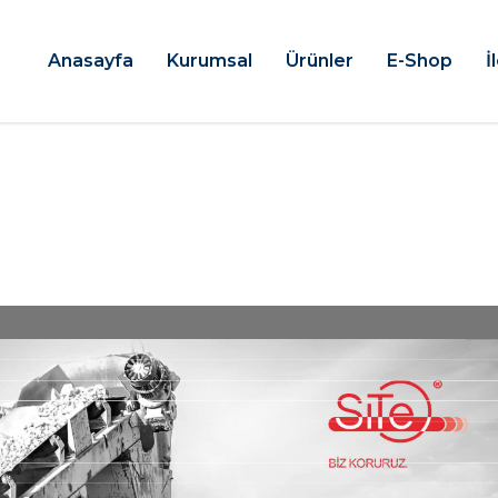
Anasayfa
Kurumsal
Ürünler
E-Shop
İ