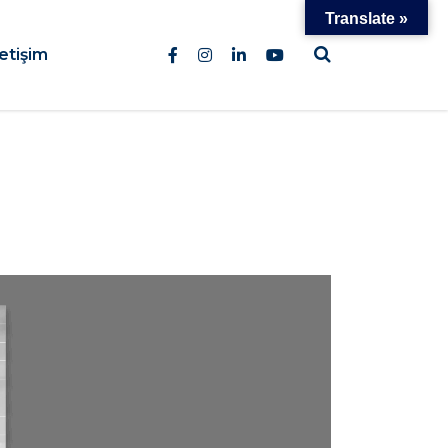
Translate »
letişim